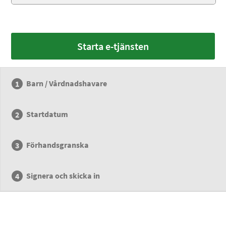
Starta e-tjänsten
Barn / Vårdnadshavare
Startdatum
Förhandsgranska
Signera och skicka in