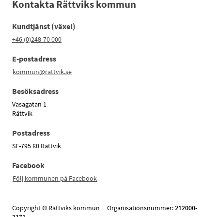
Kontakta Rättviks kommun
Kundtjänst (växel)
+46 (0)248-70 000
E-postadress
kommun@rattvik.se
Besöksadress
Vasagatan 1
Rättvik
Postadress
SE-795 80 Rättvik
Facebook
Följ kommunen på Facebook
Copyright © Rättviks kommun Organisationsnummer:
212000-