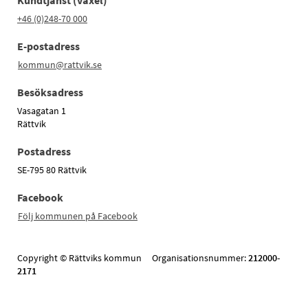
Kundtjänst (växel)
+46 (0)248-70 000
E-postadress
kommun@rattvik.se
Besöksadress
Vasagatan 1
Rättvik
Postadress
SE-795 80 Rättvik
Facebook
Följ kommunen på Facebook
Copyright © Rättviks kommun Organisationsnummer:
212000-
2171