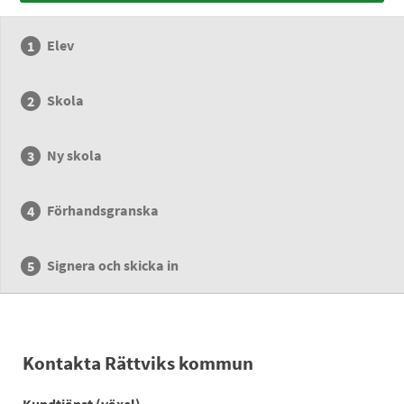
Elev
Skola
Ny skola
Förhandsgranska
Signera och skicka in
Kontakta Rättviks kommun