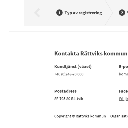
Typ av registrering
Kontakta Rättviks kommun
Kundtjänst (växel)
E-po
+46 (0)248-70 000
komm
Postadress
Fac
SE-795 80 Rättvik
Följ
Copyright © Rättviks kommun Organisa