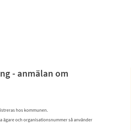
ing - anmälan om
egistreras hos kommunen.
ta ägare och organisationsnummer så använder